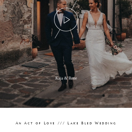
Kaja & Rene
An Act of Love /// Lake Bled Wedding