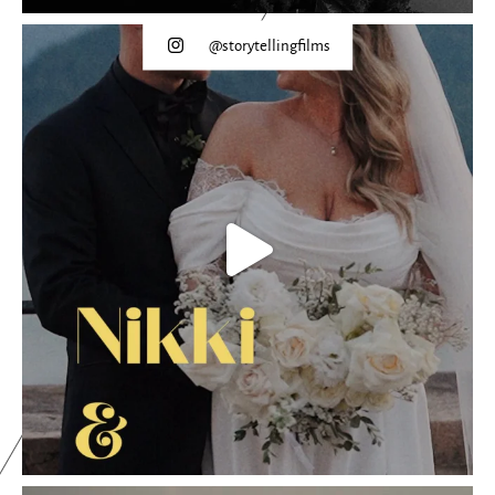
@storytellingfilms