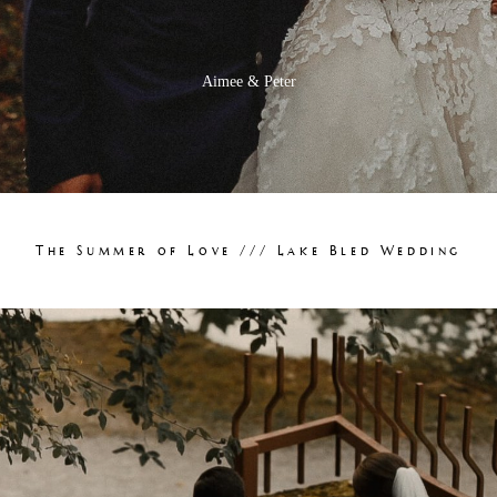
Aimee & Peter
The Summer of Love /// Lake Bled Wedding