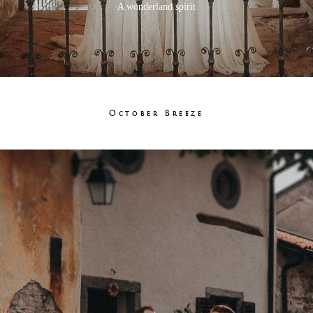
A wonderland spirit
October Breeze