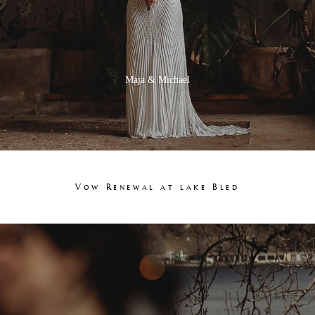
Maja & Michael
Vow Renewal at lake Bled