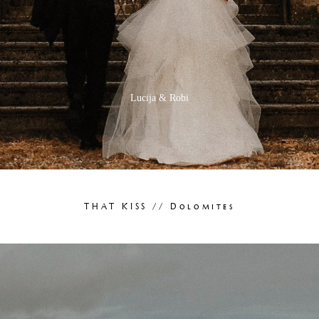
Lucija & Robi
THAT KISS // Dolomites