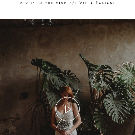
A kiss in the vind /// Villa Fabiani