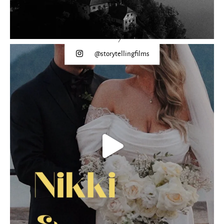
@storytellingfilms