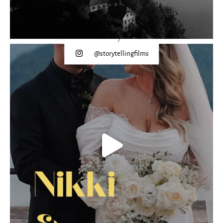
@storytellingfilms