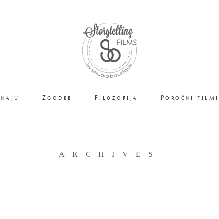
 naju
Zgodbe
Filozofija
Poročni filmi
ARCHIVES