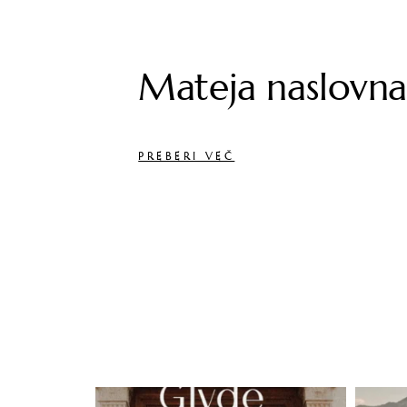
Mateja naslovn
PREBERI VEČ