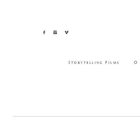
Storytelling Films
O