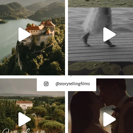
@storytellingfilms