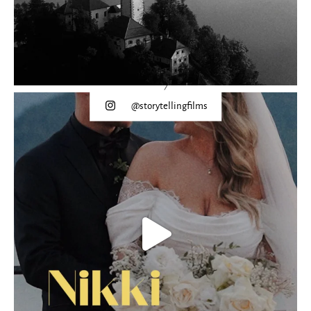
@storytellingfilms