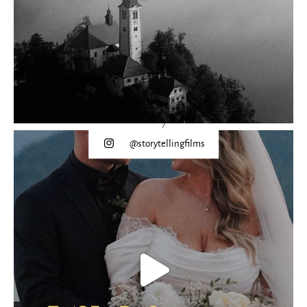
@storytellingfilms