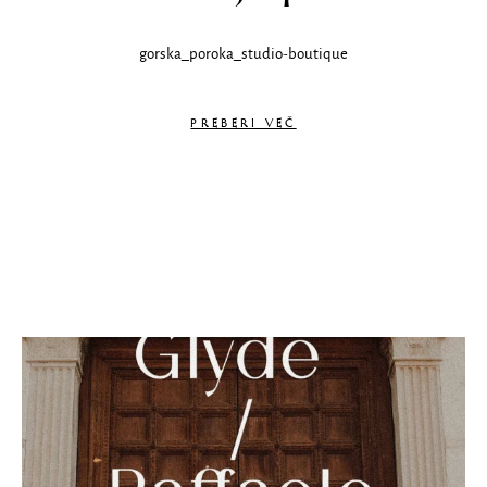
gorska_poroka_studio-boutique
PREBERI VEČ